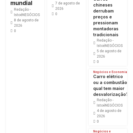
mundial
7 de agosto de
chineses
2026
Redação -
derrubam
0
IstoéNEGÓCIOS
preços e
8 de agosto de
pressionam
2026
montadoras
0
tradicionais
Redação -
IstoéNEGÓCIOS
5 de agosto de
2026
0
Negócios e Economia
Carro elétrico
ou a combustão:
qual tem maior
desvalorização?
Redação -
IstoéNEGÓCIOS
4 de agosto de
2026
0
Negócios e