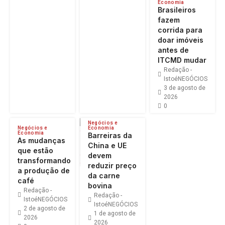
Economia
Brasileiros
fazem
corrida para
doar imóveis
antes de
ITCMD mudar
Redação -
IstoéNEGÓCIOS
3 de agosto de
2026
0
Negócios e
Negócios e
Economia
Economia
Barreiras da
As mudanças
China e UE
que estão
devem
transformando
reduzir preço
a produção de
da carne
café
bovina
Redação -
Redação -
IstoéNEGÓCIOS
IstoéNEGÓCIOS
2 de agosto de
1 de agosto de
2026
2026