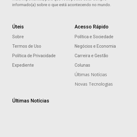
informado(a) sobre o que está acontecendo no mundo.
Úteis
Acesso Rápido
Sobre
Política e Sociedade
Termos de Uso
Negócios e Economia
Política de Privacidade
Carreira e Gestão
Expediente
Colunas
Últimas Notícias
Novas Tecnologias
Últimas Notícias
Celebre o Dia dos Pais no Wyndham São Paulo