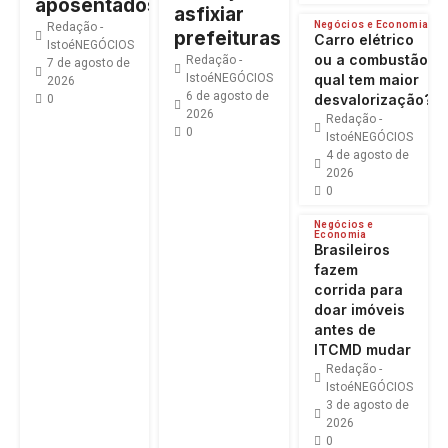
aposentados
asfixiar
Negócios e Economia
Redação -
prefeituras
Carro elétrico
IstoéNEGÓCIOS
ou a combustão:
Redação -
7 de agosto de
IstoéNEGÓCIOS
qual tem maior
2026
6 de agosto de
desvalorização?
0
2026
Redação -
0
IstoéNEGÓCIOS
4 de agosto de
2026
0
Negócios e
Economia
Brasileiros
fazem
corrida para
doar imóveis
antes de
ITCMD mudar
Redação -
IstoéNEGÓCIOS
3 de agosto de
2026
0