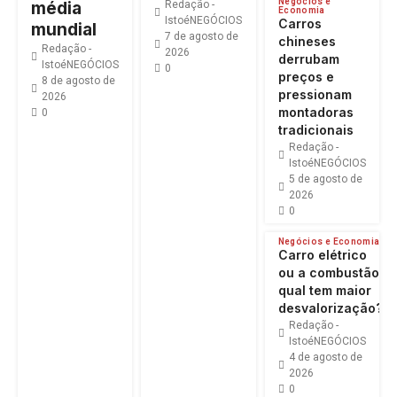
Negócios e
média
Redação -
Economia
IstoéNEGÓCIOS
Carros
mundial
7 de agosto de
chineses
Redação -
2026
derrubam
IstoéNEGÓCIOS
0
preços e
8 de agosto de
pressionam
2026
montadoras
0
tradicionais
Redação -
IstoéNEGÓCIOS
5 de agosto de
2026
0
Negócios e Economia
Carro elétrico
ou a combustão:
qual tem maior
desvalorização?
Redação -
IstoéNEGÓCIOS
4 de agosto de
2026
0