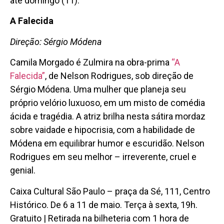
até domingo (11).
A Falecida
Direção: Sérgio Módena
Camila Morgado é Zulmira na obra-prima
“A
Falecida”
, de Nelson Rodrigues, sob direção de
Sérgio Módena. Uma mulher que planeja seu
próprio velório luxuoso, em um misto de comédia
ácida e tragédia. A atriz brilha nesta sátira mordaz
sobre vaidade e hipocrisia, com a habilidade de
Módena em equilibrar humor e escuridão. Nelson
Rodrigues em seu melhor – irreverente, cruel e
genial.
Caixa Cultural São Paulo – praça da Sé, 111, Centro
Histórico. De 6 a 11 de maio. Terça à sexta, 19h.
Gratuito | Retirada na bilheteria com 1 hora de