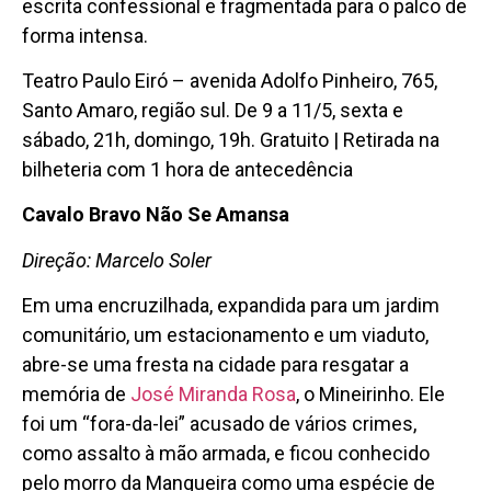
escrita confessional e fragmentada para o palco de
forma intensa.
Teatro Paulo Eiró – avenida Adolfo Pinheiro, 765,
Santo Amaro, região sul. De 9 a 11/5, sexta e
sábado, 21h, domingo, 19h. Gratuito | Retirada na
bilheteria com 1 hora de antecedência
Cavalo Bravo Não Se Amansa
Direção: Marcelo Soler
Em uma encruzilhada, expandida para um jardim
comunitário, um estacionamento e um viaduto,
abre-se uma fresta na cidade para resgatar a
memória de
José Miranda Rosa
, o Mineirinho. Ele
foi um “fora-da-lei” acusado de vários crimes,
como assalto à mão armada, e ficou conhecido
pelo morro da Mangueira como uma espécie de