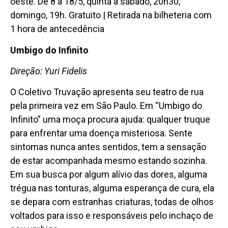
oeste. De 8 a 18/5, quinta a sábado, 20h30,
domingo, 19h. Gratuito | Retirada na bilheteria com
1 hora de antecedência
Umbigo do Infinito
Direção: Yuri Fidelis
O Coletivo Truvação apresenta seu teatro de rua
pela primeira vez em São Paulo. Em “Umbigo do
Infinito” uma moça procura ajuda: qualquer truque
para enfrentar uma doença misteriosa. Sente
sintomas nunca antes sentidos, tem a sensação
de estar acompanhada mesmo estando sozinha.
Em sua busca por algum alívio das dores, alguma
trégua nas tonturas, alguma esperança de cura, ela
se depara com estranhas criaturas, todas de olhos
voltados para isso e responsáveis pelo inchaço de