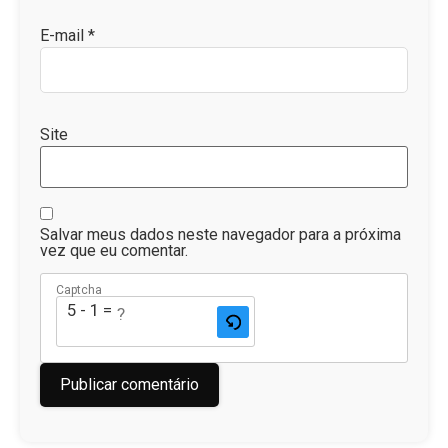
E-mail
*
Site
Salvar meus dados neste navegador para a próxima
vez que eu comentar.
Captcha
5 - 1 = ?