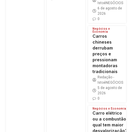
IstoéNEGÓCIOS
6 de agosto de
2026
0
Negócios e
Economia
Carros
chineses
derrubam
preços e
pressionam
montadoras
tradicionais
Redação -
IstoéNEGÓCIOS
5 de agosto de
2026
0
Negócios e Economia
Carro elétrico
ou a combustão:
qual tem maior
desvalorização?