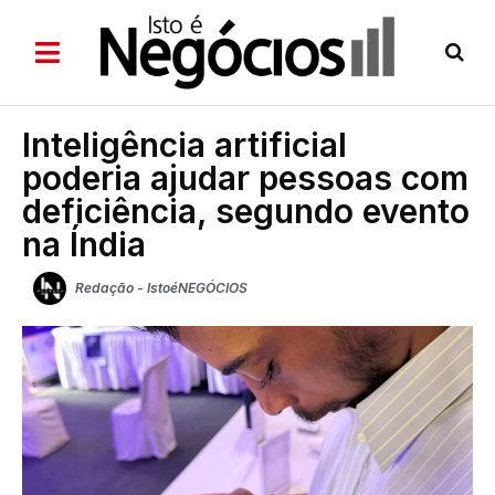
Inteligência artificial
poderia ajudar pessoas com
deficiência, segundo evento
na Índia
Redação - IstoéNEGÓCIOS