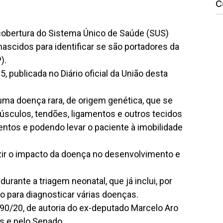
C
cobertura do Sistema Único de Saúde (SUS)
ascidos para identificar se são portadores da
).
, publicada no Diário oficial da União desta
 uma doença rara, de origem genética, que se
sculos, tendões, ligamentos e outros tecidos
ntos e podendo levar o paciente à imobilidade
zir o impacto da doença no desenvolvimento e
urante a triagem neonatal, que já inclui, por
do para diagnosticar várias doenças.
090/20, de autoria do ex-deputado Marcelo Aro
s e pelo Senado.