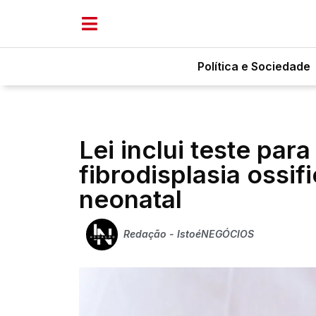
Política e Sociedade
Lei inclui teste para
fibrodisplasia ossif
neonatal
Redação - IstoéNEGÓCIOS