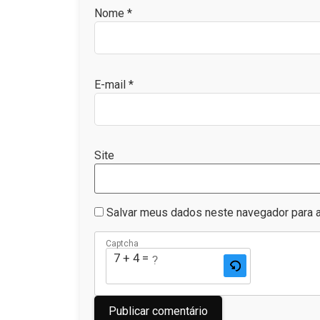
Nome
*
E-mail
*
Site
Salvar meus dados neste navegador para a
Captcha
7 + 4 = ?