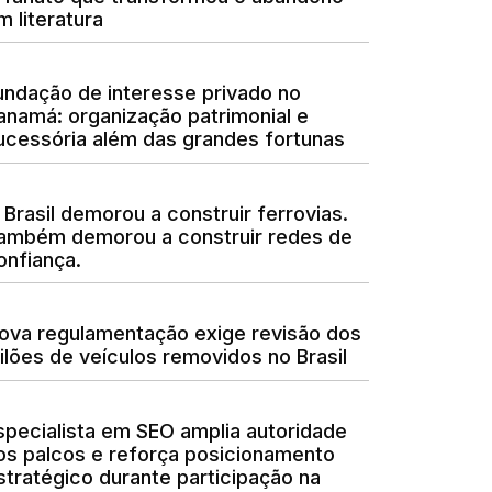
m literatura
undação de interesse privado no
anamá: organização patrimonial e
ucessória além das grandes fortunas
 Brasil demorou a construir ferrovias.
ambém demorou a construir redes de
onfiança.
ova regulamentação exige revisão dos
eilões de veículos removidos no Brasil
specialista em SEO amplia autoridade
os palcos e reforça posicionamento
stratégico durante participação na