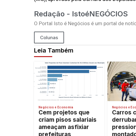
Redação - IstoéNEGÓCIOS
O Portal Isto é Negócios é um portal de no
Colunas
Leia Também
Negócios e Economia
Negócios e Ec
Cem projetos que
Carros 
criam pisos salariais
derruba
ameaçam asfixiar
pressio
prefeituras
montado