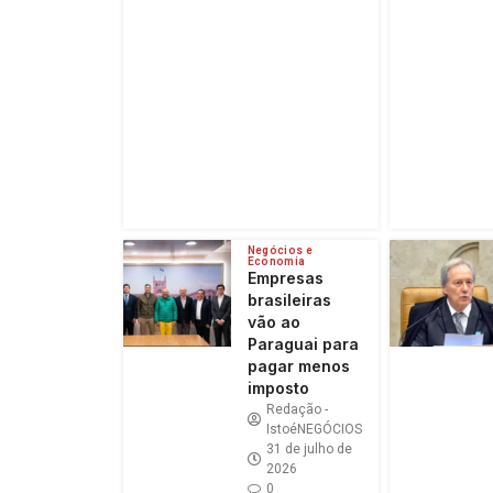
Negócios e
Economia
Empresas
brasileiras
vão ao
Paraguai para
pagar menos
imposto
Redação -
IstoéNEGÓCIOS
31 de julho de
2026
0