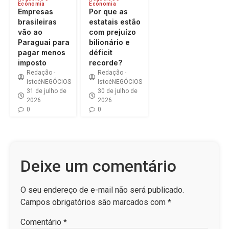
Economia
Economia
Empresas
Por que as
brasileiras
estatais estão
vão ao
com prejuízo
Paraguai para
bilionário e
pagar menos
déficit
imposto
recorde?
Redação -
Redação -
IstoéNEGÓCIOS
IstoéNEGÓCIOS
31 de julho de
30 de julho de
2026
2026
0
0
Deixe um comentário
O seu endereço de e-mail não será publicado.
Campos obrigatórios são marcados com
*
Comentário
*