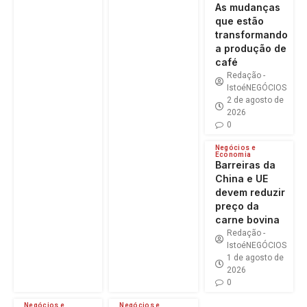
As mudanças
que estão
transformando
a produção de
café
Redação -
IstoéNEGÓCIOS
2 de agosto de
2026
0
Negócios e
Economia
Barreiras da
China e UE
devem reduzir
preço da
carne bovina
Redação -
IstoéNEGÓCIOS
1 de agosto de
2026
0
Negócios e
Negócios e