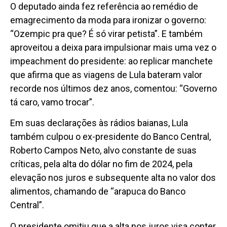
O deputado ainda fez referência ao remédio de
emagrecimento da moda para ironizar o governo:
“Ozempic pra que? É só virar petista”. E também
aproveitou a deixa para impulsionar mais uma vez o
impeachment do presidente: ao replicar manchete
que afirma que as viagens de Lula bateram valor
recorde nos últimos dez anos, comentou: “Governo
tá caro, vamo trocar”.
Em suas declarações às rádios baianas, Lula
também culpou o ex-presidente do Banco Central,
Roberto Campos Neto, alvo constante de suas
críticas, pela alta do dólar no fim de 2024, pela
elevação nos juros e subsequente alta no valor dos
alimentos, chamando de “arapuca do Banco
Central”.
O presidente omitiu que a alta nos juros visa conter