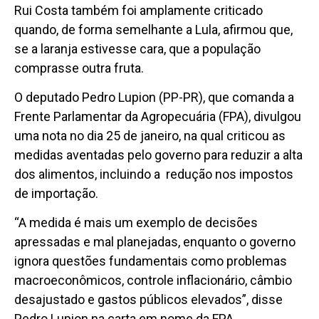
Rui Costa também foi amplamente criticado
quando, de forma semelhante a Lula, afirmou que,
se a laranja estivesse cara, que a população
comprasse outra fruta.
O deputado Pedro Lupion (PP-PR), que comanda a
Frente Parlamentar da Agropecuária (FPA), divulgou
uma nota no dia 25 de janeiro, na qual criticou as
medidas aventadas pelo governo para reduzir a alta
dos alimentos, incluindo a redução nos impostos
de importação.
“A medida é mais um exemplo de decisões
apressadas e mal planejadas, enquanto o governo
ignora questões fundamentais como problemas
macroeconômicos, controle inflacionário, câmbio
desajustado e gastos públicos elevados”, disse
Pedro Lupion na carta em nome da FPA.