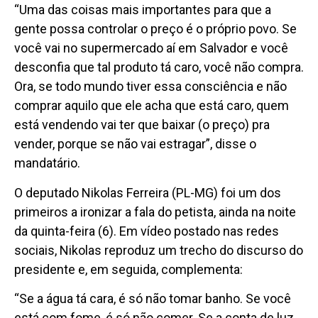
“Uma das coisas mais importantes para que a
gente possa controlar o preço é o próprio povo. Se
você vai no supermercado aí em Salvador e você
desconfia que tal produto tá caro, você não compra.
Ora, se todo mundo tiver essa consciência e não
comprar aquilo que ele acha que está caro, quem
está vendendo vai ter que baixar (o preço) pra
vender, porque se não vai estragar”, disse o
mandatário.
O deputado Nikolas Ferreira (PL-MG) foi um dos
primeiros a ironizar a fala do petista, ainda na noite
da quinta-feira (6). Em vídeo postado nas redes
sociais, Nikolas reproduz um trecho do discurso do
presidente e, em seguida, complementa:
“Se a água tá cara, é só não tomar banho. Se você
está com fome, é só não comer. Se a conta de luz