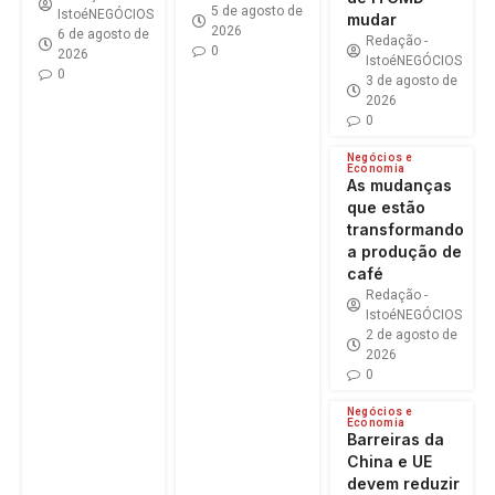
5 de agosto de
IstoéNEGÓCIOS
mudar
2026
6 de agosto de
Redação -
0
2026
IstoéNEGÓCIOS
0
3 de agosto de
2026
0
Negócios e
Economia
As mudanças
que estão
transformando
a produção de
café
Redação -
IstoéNEGÓCIOS
2 de agosto de
2026
0
Negócios e
Economia
Barreiras da
China e UE
devem reduzir