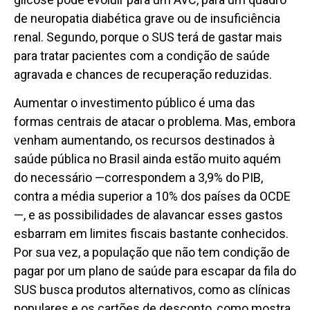
de neuropatia diabética grave ou de insuficiência
renal. Segundo, porque o SUS terá de gastar mais
para tratar pacientes com a condição de saúde
agravada e chances de recuperação reduzidas.
Aumentar o investimento público é uma das
formas centrais de atacar o problema. Mas, embora
venham aumentando, os recursos destinados à
saúde pública no Brasil ainda estão muito aquém
do necessário —correspondem a 3,9% do PIB,
contra a média superior a 10% dos países da OCDE
—, e as possibilidades de alavancar esses gastos
esbarram em limites fiscais bastante conhecidos.
Por sua vez, a população que não tem condição de
pagar por um plano de saúde para escapar da fila do
SUS busca produtos alternativos, como as clínicas
populares e os cartões de desconto, como mostra