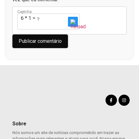
Captcha
6 * 1 = ?
Sobre
Nós somos um site de notícias comprometido em trazer as
informações mais relevantes e atuais para você. Nossa equipe