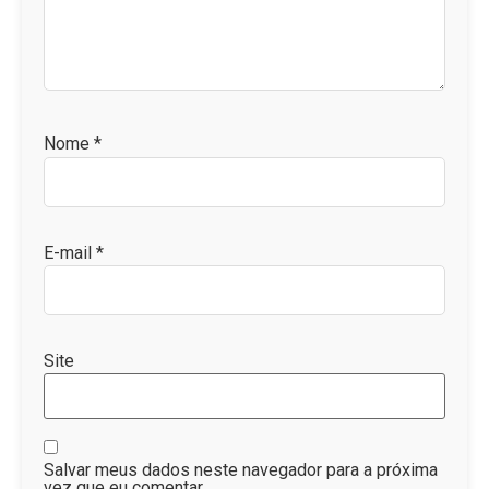
Nome
*
E-mail
*
Site
Salvar meus dados neste navegador para a próxima
vez que eu comentar.