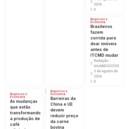
2026
0
Negócios e
Economia
Brasileiros
fazem
corrida para
doar imóveis
antes de
ITCMD mudar
Redação -
IstoéNEGÓCIOS
3 de agosto de
2026
0
Negócios e
Negócios e
Economia
Economia
Barreiras da
As mudanças
China e UE
que estão
devem
transformando
reduzir preço
a produção de
da carne
café
bovina