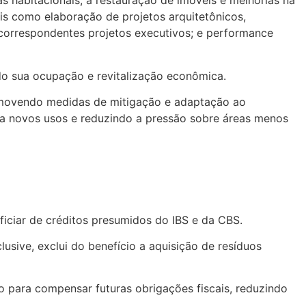
s habitacionais, a restauração de imóveis e melhorias na
tais como elaboração de projetos arquitetônicos,
us correspondentes projetos executivos; e performance
do sua ocupação e revitalização econômica.
promovendo medidas de mitigação e adaptação ao
ra novos usos e reduzindo a pressão sobre áreas menos
iciar de créditos presumidos do IBS e da CBS.
lusive, exclui do benefício a aquisição de resíduos
o para compensar futuras obrigações fiscais, reduzindo