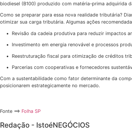
biodiesel (B100) produzido com matéria-prima adquirida da
Como se preparar para essa nova realidade tributária? Di
otimizar sua carga tributária. Algumas ações recomendada
Revisão da cadeia produtiva para reduzir impactos a
Investimento em energia renovável e processos produt
Reestruturação fiscal para otimização de créditos trib
Parcerias com cooperativas e fornecedores sustentáv
Com a sustentabilidade como fator determinante da compe
posicionarem estrategicamente no mercado.
Fonte ==>
Folha SP
Redação - IstoéNEGÓCIOS