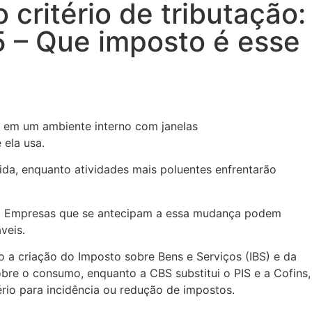
critério de tributação:
5 – Que imposto é esse
a, enquanto atividades mais poluentes enfrentarão
es. Empresas que se antecipam a essa mudança podem
veis.
do a criação do Imposto sobre Bens e Serviços (IBS) e da
obre o consumo, enquanto a CBS substitui o PIS e a Cofins,
ério para incidência ou redução de impostos.