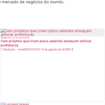
e o mercado de negócios do mundo.
Negócios e Economia
Cem projetos que criam pisos salariais ameaçam asfixiar
prefeituras
Redação - IstoéNEGÓCIOS
6 de agosto de 2026
0