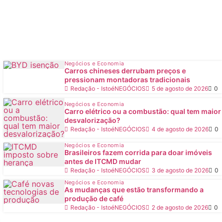
Negócios e Economia
Carros chineses derrubam preços e
pressionam montadoras tradicionais
Redação - IstoéNEGÓCIOS
5 de agosto de 2026
0
Negócios e Economia
Carro elétrico ou a combustão: qual tem maior
desvalorização?
Redação - IstoéNEGÓCIOS
4 de agosto de 2026
0
Negócios e Economia
Brasileiros fazem corrida para doar imóveis
antes de ITCMD mudar
Redação - IstoéNEGÓCIOS
3 de agosto de 2026
0
Negócios e Economia
As mudanças que estão transformando a
produção de café
Redação - IstoéNEGÓCIOS
2 de agosto de 2026
0