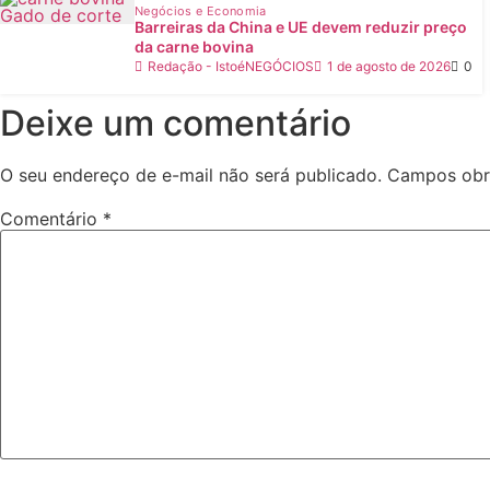
Negócios e Economia
Barreiras da China e UE devem reduzir preço
da carne bovina
Redação - IstoéNEGÓCIOS
1 de agosto de 2026
0
Deixe um comentário
O seu endereço de e-mail não será publicado.
Campos obr
Comentário
*