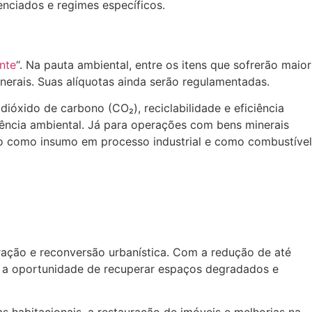
renciados e regimes específicos.
nte
“. Na pauta ambiental, entre os itens que sofrerão maior
inerais. Suas alíquotas ainda serão regulamentadas.
óxido de carbono (CO₂), reciclabilidade e eficiência
iência ambiental. Já para operações com bens minerais
ção como insumo em processo industrial e como combustível
eração e reconversão urbanística. Com a redução de até
êm a oportunidade de recuperar espaços degradados e