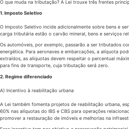
O que muda na tributação? A Lei trouxe três frentes princip
1. Imposto Seletivo
O Imposto Seletivo incide adicionalmente sobre bens e ser
carga tributária estão o carvão mineral, bens e serviços 
Os automóveis, por exemplo, passarão a ser tributados co
energética. Para aeronaves e embarcações, a alíquota pod
extraídos, as alíquotas devem respeitar o percentual máx
para fins de transporte, cuja tributação será zero.
2. Regime diferenciado
A) Incentivo à reabilitação urbana
A Lei também fomenta projetos de reabilitação urbana, es
60% nas alíquotas do IBS e CBS para operações relacionad
promover a restauração de imóveis e melhorias na infraest