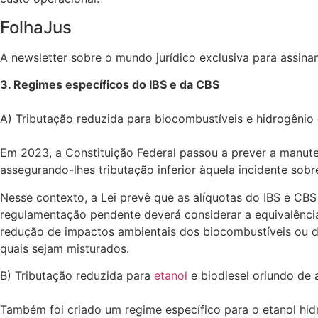
FolhaJus
A newsletter sobre o mundo jurídico exclusiva para assina
3. Regimes específicos do IBS e da CBS
A) Tributação reduzida para biocombustíveis e hidrogênio
Em 2023, a Constituição Federal passou a prever a manute
assegurando-lhes tributação inferior àquela incidente sobr
Nesse contexto, a Lei prevê que as alíquotas do IBS e CB
regulamentação pendente deverá considerar a equivalênci
redução de impactos ambientais dos biocombustíveis ou d
quais sejam misturados.
B) Tributação reduzida para
etanol
e biodiesel oriundo de a
Também foi criado um regime específico para o etanol hid