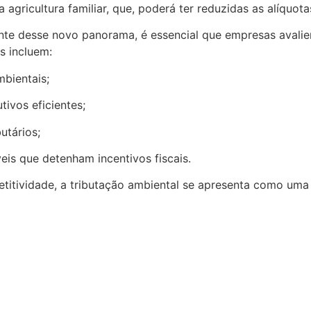
 agricultura familiar, que, poderá ter reduzidas as alíquo
ante desse novo panorama, é essencial que empresas avali
s incluem:
mbientais;
ivos eficientes;
utários;
eis que detenham incentivos fiscais.
titividade, a tributação ambiental se apresenta como um