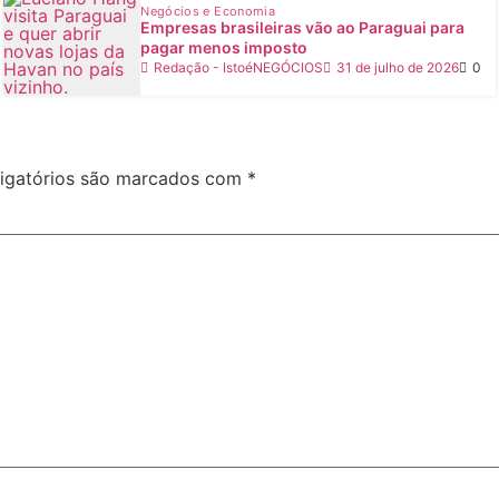
Negócios e Economia
Empresas brasileiras vão ao Paraguai para
pagar menos imposto
Redação - IstoéNEGÓCIOS
31 de julho de 2026
0
igatórios são marcados com
*