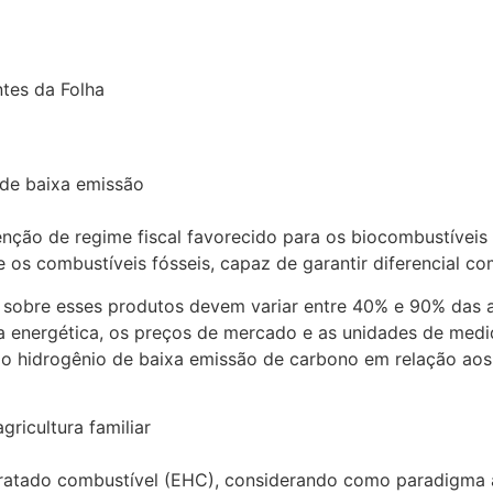
ntes da Folha
 de baixa emissão
nção de regime fiscal favorecido para os biocombustíveis
e os combustíveis fósseis, capaz de garantir diferencial co
S sobre esses produtos devem variar entre 40% e 90% das 
a energética, os preços de mercado e as unidades de medi
o hidrogênio de baixa emissão de carbono em relação aos 
gricultura familiar
ratado combustível (EHC), considerando como paradigma a 