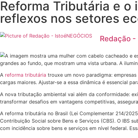
Reforma Tributária e o 
reflexos nos setores 
Redação -
A
reforma tributária
trouxe um novo paradigma: empresas c
cargas maiores. Ajustar-se a essa dinâmica é essencial pa
A nova tributação ambiental vai além da conformidade: e
transformar desafios em vantagens competitivas, asseguran
A reforma tributária no Brasil (Lei Complementar 214/2025)
Contribuição Social sobre Bens e Serviços (CBS). O IBS sub
com incidência sobre bens e serviços em nível federal. Es