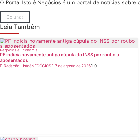
O Portal Isto é Negócios é um portal de notícias sobr
Colunas
Leia Também
Negócios e Economia
PF indicia novamente antiga cúpula do INSS por roubo a
aposentados
Redação - IstoéNEGÓCIOS
7 de agosto de 2026
0