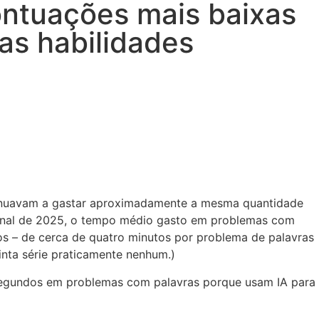
pontuações mais baixas
as habilidades
tinuavam a gastar aproximadamente a mesma quantidade
 final de 2025, o tempo médio gasto em problemas com
ios – de cerca de quatro minutos por problema de palavras
nta série praticamente nenhum.)
segundos em problemas com palavras porque usam IA para