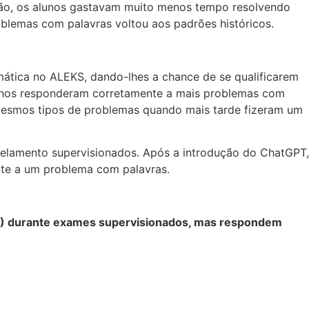
são, os alunos gastavam muito menos tempo resolvendo
lemas com palavras voltou aos padrões históricos.
ática no ALEKS, dando-lhes a chance de se qualificarem
lunos responderam corretamente a mais problemas com
mesmos tipos de problemas quando mais tarde fizeram um
elamento supervisionados. Após a introdução do ChatGPT,
te a um problema com palavras.
IA) durante exames supervisionados, mas respondem