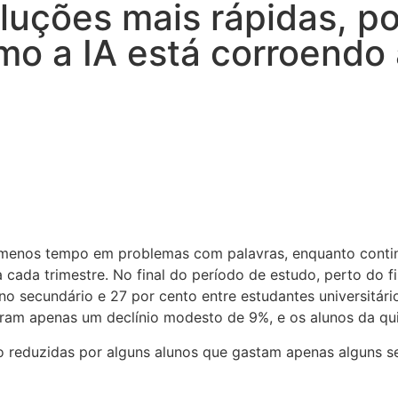
soluções mais rápidas, 
o a IA está corroendo 
ar menos tempo em problemas com palavras, enquanto con
 cada trimestre. No final do período de estudo, perto do
ino secundário e 27 por cento entre estudantes universitár
ram apenas um declínio modesto de 9%, e os alunos da qui
o reduzidas por alguns alunos que gastam apenas alguns 