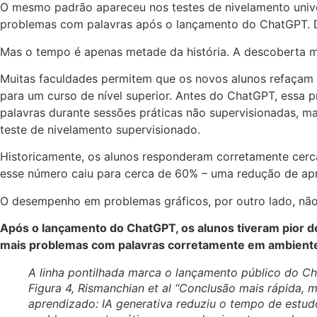
O mesmo padrão apareceu nos testes de nivelamento univ
problemas com palavras após o lançamento do ChatGPT. D
Mas o tempo é apenas metade da história. A descoberta 
Muitas faculdades permitem que os novos alunos refaçam 
para um curso de nível superior. Antes do ChatGPT, essa
palavras durante sessões práticas não supervisionadas, 
teste de nivelamento supervisionado.
Historicamente, os alunos responderam corretamente cerc
esse número caiu para cerca de 60% – uma redução de a
O desempenho em problemas gráficos, por outro lado, não
Após o lançamento do ChatGPT, os alunos tiveram pior
mais problemas com palavras corretamente em ambient
A linha pontilhada marca o lançamento público do Ch
Figura 4, Rismanchian et al “Conclusão mais rápida, 
aprendizado: IA generativa reduziu o tempo de estud