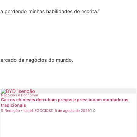
va perdendo minhas habilidades de escrita.”
 mercado de negócios do mundo.
Negócios e Economia
Carros chineses derrubam preços e pressionam montadoras
tradicionais
Redação - IstoéNEGÓCIOS
5 de agosto de 2026
0