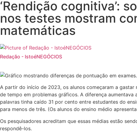
‘Rendição cognitiva’: 
nos testes mostram com
matemáticas
Redação - IstoéNEGÓCIOS
A partir do início de 2023, os alunos começaram a gast
de tempo em problemas gráficos. A diferença aumentava a
palavras tinha caído 31 por cento entre estudantes do ens
para menos de três. (Os alunos do ensino médio apresenta
Os pesquisadores acreditam que essas médias estão send
respondê-los.