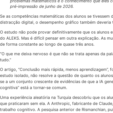
problemas matemáticos e o conhecimento que eles c
pré-impressão de junho de 2026.
Se as competências matemáticas dos alunos se tivessem d
distracção digital, o desempenho gráfico também deveria 
O estudo não pode provar definitivamente que os alunos 
do ALEKS. Mas é difícil pensar em outra explicação. As m
de forma constante ao longo de quase três anos.
“O que me deixa nervoso é que não se trata apenas da pala
tudo.”
O artigo, “Conclusão mais rápida, menos aprendizagem”, 
estudo isolado, não resolve a questão de quanto os alunos 
se a um conjunto crescente de evidências de que a IA gene
cognitiva” está a tornar-se comum.
Uma experiência aleatória na Turquia descobriu que os al
que praticaram sem ela. A Anthropic, fabricante de Claude
trabalho cognitivo. A pesquisa anterior de Rismanchian,