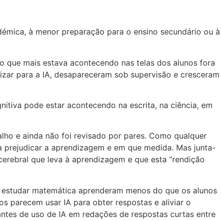
émica, à menor preparação para o ensino secundário ou à
o que mais estava acontecendo nas telas dos alunos fora
izar para a IA, desapareceram sob supervisão e cresceram
itiva pode estar acontecendo na escrita, na ciência, em
ho e ainda não foi revisado por pares. Como qualquer
á a prejudicar a aprendizagem e em que medida. Mas junta-
cerebral que leva à aprendizagem e que esta “rendição
 a estudar matemática aprenderam menos do que os alunos
os parecem usar IA para obter respostas e aliviar o
ntes de uso de IA em redações de respostas curtas entre