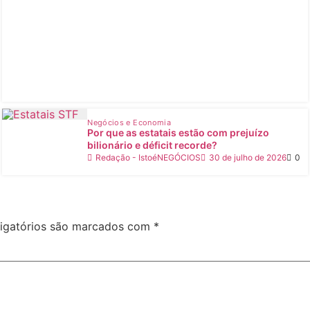
Negócios e Economia
Por que as estatais estão com prejuízo
bilionário e déficit recorde?
Redação - IstoéNEGÓCIOS
30 de julho de 2026
0
igatórios são marcados com
*