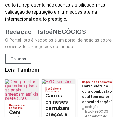
editorial representa não apenas visibilidade, mas
validação de reputação em um ecossistema
internacional de alto prestígio.
Redação - IstoéNEGÓCIOS
O Portal Isto é Negócios é um portal de notícias sobre
o mercado de negócios do mundo.
Colunas
Leia Também
Negócios e Economia
Carro elétrico
Negócios e
ou a combustão:
Economia
Carros
qual tem maior
chineses
desvalorização?
Negócios e
Redação -
derrubam
Economia
Cem
IstoéNEGÓCIOS
preços e
4 de agosto de