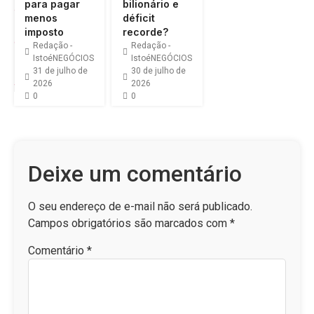
para pagar
bilionário e
menos
déficit
imposto
recorde?
Redação -
Redação -
IstoéNEGÓCIOS
IstoéNEGÓCIOS
31 de julho de
30 de julho de
2026
2026
0
0
Deixe um comentário
O seu endereço de e-mail não será publicado.
Campos obrigatórios são marcados com
*
Comentário
*