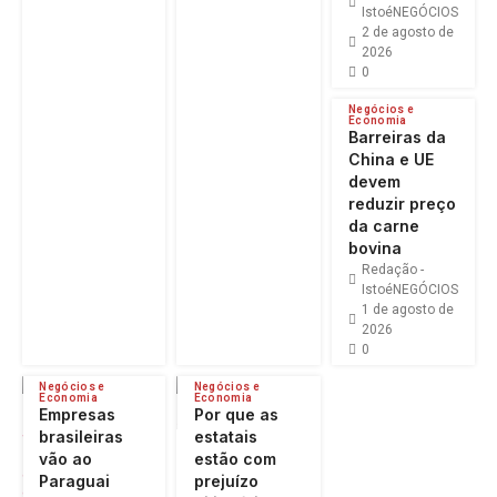
IstoéNEGÓCIOS
2 de agosto de
2026
0
Negócios e
Economia
Barreiras da
China e UE
devem
reduzir preço
da carne
bovina
Redação -
IstoéNEGÓCIOS
1 de agosto de
2026
0
Negócios e
Negócios e
Economia
Economia
Empresas
Por que as
brasileiras
estatais
vão ao
estão com
Paraguai
prejuízo