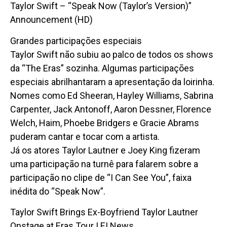
Taylor Swift – “Speak Now (Taylor’s Version)”
Announcement (HD)
Grandes participações especiais
Taylor Swift não subiu ao palco de todos os shows
da “The Eras” sozinha. Algumas participações
especiais abrilhantaram a apresentação da loirinha.
Nomes como Ed Sheeran, Hayley Williams, Sabrina
Carpenter, Jack Antonoff, Aaron Dessner, Florence
Welch, Haim, Phoebe Bridgers e Gracie Abrams
puderam cantar e tocar com a artista.
Já os atores Taylor Lautner e Joey King fizeram
uma participação na turnê para falarem sobre a
participação no clipe de “I Can See You”, faixa
inédita do “Speak Now”.
Taylor Swift Brings Ex-Boyfriend Taylor Lautner
Onstage at Eras Tour | E! News