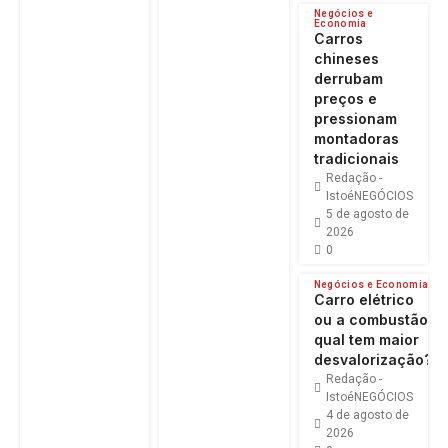
Negócios e
Economia
Carros
chineses
derrubam
preços e
pressionam
montadoras
tradicionais
Redação -
IstoéNEGÓCIOS
5 de agosto de
2026
0
Negócios e Economia
Carro elétrico
ou a combustão:
qual tem maior
desvalorização?
Redação -
IstoéNEGÓCIOS
4 de agosto de
2026