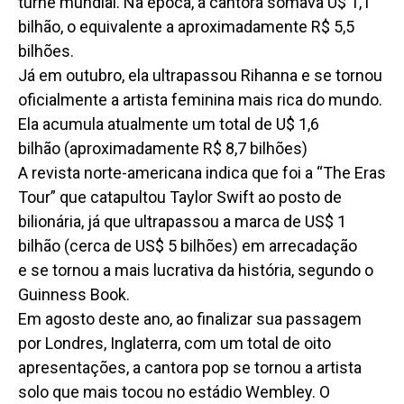
turnê mundial. Na época, a cantora somava U$ 1,1
bilhão, o equivalente a aproximadamente R$ 5,5
bilhões.
Já em outubro, ela ultrapassou Rihanna e se tornou
oficialmente a artista feminina mais rica do mundo.
Ela acumula atualmente um total de U$ 1,6
bilhão (aproximadamente R$ 8,7 bilhões)
A revista norte-americana indica que foi a “The Eras
Tour” que catapultou Taylor Swift ao posto de
bilionária, já que ultrapassou a marca de US$ 1
bilhão (cerca de US$ 5 bilhões) em arrecadação
e se tornou a mais lucrativa da história, segundo o
Guinness Book.
Em agosto deste ano, ao finalizar sua passagem
por Londres, Inglaterra, com um total de oito
apresentações, a cantora pop se tornou a artista
solo que mais tocou no estádio Wembley. O