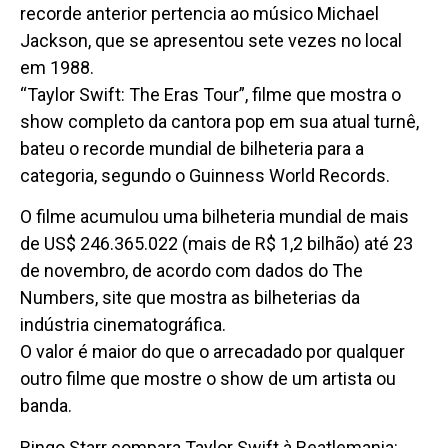
recorde anterior pertencia ao músico Michael
Jackson, que se apresentou sete vezes no local
em 1988.
“Taylor Swift: The Eras Tour”, filme que mostra o
show completo da cantora pop em sua atual turnê,
bateu o recorde mundial de bilheteria para a
categoria, segundo o Guinness World Records.
O filme acumulou uma bilheteria mundial de mais
de US$ 246.365.022 (mais de R$ 1,2 bilhão) até 23
de novembro, de acordo com dados do The
Numbers, site que mostra as bilheterias da
indústria cinematográfica.
O valor é maior do que o arrecadado por qualquer
outro filme que mostre o show de um artista ou
banda.
Ringo Starr compara Taylor Swift à Beatlemania: