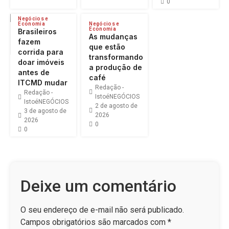
0
Negócios e
Economia
Negócios e
Economia
Brasileiros
As mudanças
fazem
que estão
corrida para
transformando
doar imóveis
a produção de
antes de
café
ITCMD mudar
Redação -
Redação -
IstoéNEGÓCIOS
IstoéNEGÓCIOS
2 de agosto de
3 de agosto de
2026
2026
0
0
Deixe um comentário
O seu endereço de e-mail não será publicado.
Campos obrigatórios são marcados com
*