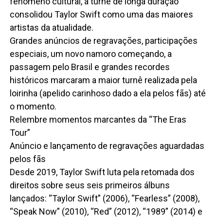
fenômeno cultural, a turnê de longa duração
consolidou Taylor Swift como uma das maiores
artistas da atualidade.
Grandes anúncios de regravações, participações
especiais, um novo namoro começando, a
passagem pelo Brasil e grandes recordes
históricos marcaram a maior turnê realizada pela
loirinha (apelido carinhoso dado a ela pelos fãs) até
o momento.
Relembre momentos marcantes da “The Eras
Tour”
Anúncio e lançamento de regravações aguardadas
pelos fãs
Desde 2019, Taylor Swift luta pela retomada dos
direitos sobre seus seis primeiros álbuns
lançados: “Taylor Swift” (2006), “Fearless” (2008),
“Speak Now” (2010), “Red” (2012), “1989” (2014) e