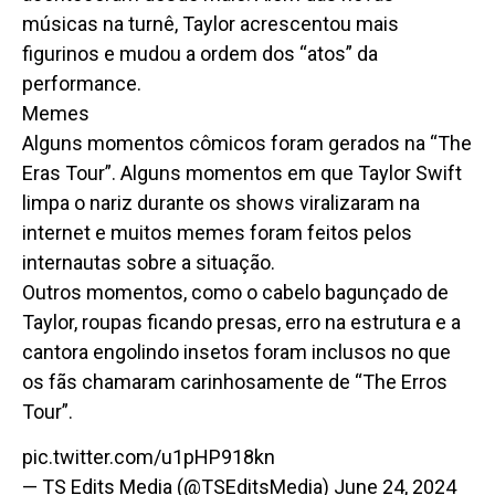
músicas na turnê, Taylor acrescentou mais
figurinos e mudou a ordem dos “atos” da
performance.
Memes
Alguns momentos cômicos foram gerados na “The
Eras Tour”. Alguns momentos em que Taylor Swift
limpa o nariz durante os shows viralizaram na
internet e muitos memes foram feitos pelos
internautas sobre a situação.
Outros momentos, como o cabelo bagunçado de
Taylor, roupas ficando presas, erro na estrutura e a
cantora engolindo insetos foram inclusos no que
os fãs chamaram carinhosamente de “The Erros
Tour”.
pic.twitter.com/u1pHP918kn
— TS Edits Media (@TSEditsMedia) June 24, 2024