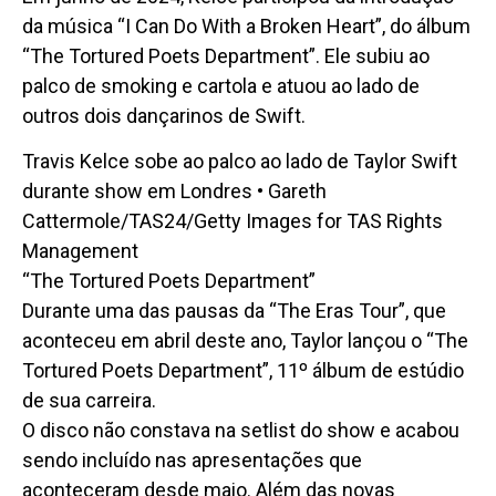
da música “I Can Do With a Broken Heart”, do álbum
“The Tortured Poets Department”. Ele subiu ao
palco de smoking e cartola e atuou ao lado de
outros dois dançarinos de Swift.
Travis Kelce sobe ao palco ao lado de Taylor Swift
durante show em Londres • Gareth
Cattermole/TAS24/Getty Images for TAS Rights
Management
“The Tortured Poets Department”
Durante uma das pausas da “The Eras Tour”, que
aconteceu em abril deste ano, Taylor lançou o “The
Tortured Poets Department”, 11º álbum de estúdio
de sua carreira.
O disco não constava na setlist do show e acabou
sendo incluído nas apresentações que
aconteceram desde maio. Além das novas