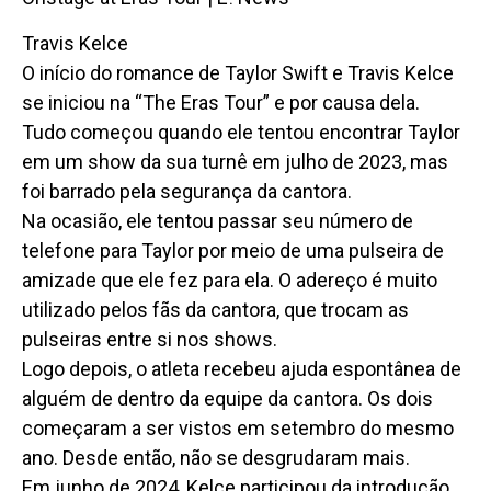
Travis Kelce
O início do romance de Taylor Swift e Travis Kelce
se iniciou na “The Eras Tour” e por causa dela.
Tudo começou quando ele tentou encontrar Taylor
em um show da sua turnê em julho de 2023, mas
foi barrado pela segurança da cantora.
Na ocasião, ele tentou passar seu número de
telefone para Taylor por meio de uma pulseira de
amizade que ele fez para ela. O adereço é muito
utilizado pelos fãs da cantora, que trocam as
pulseiras entre si nos shows.
Logo depois, o atleta recebeu ajuda espontânea de
alguém de dentro da equipe da cantora. Os dois
começaram a ser vistos em setembro do mesmo
ano. Desde então, não se desgrudaram mais.
Em junho de 2024, Kelce participou da introdução