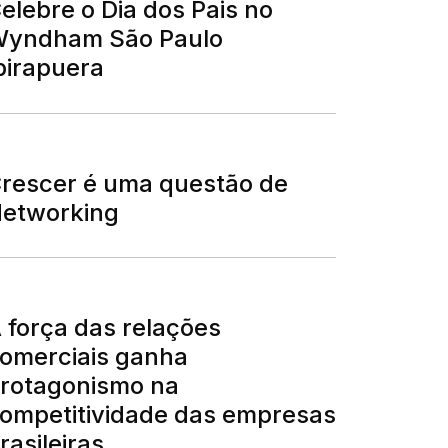
elebre o Dia dos Pais no
yndham São Paulo
birapuera
rescer é uma questão de
etworking
 força das relações
omerciais ganha
rotagonismo na
ompetitividade das empresas
rasileiras