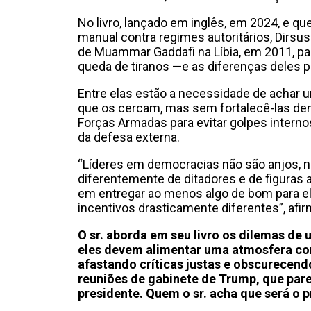
No livro, lançado em inglês, em 2024, e q
manual contra regimes autoritários, Dirsus
de Muammar Gaddafi na Líbia, em 2011, p
queda de tiranos —e as diferenças deles p
Entre elas estão a necessidade de achar um
que os cercam, mas sem fortalecê-las de
Forças Armadas para evitar golpes intern
da defesa externa.
“Líderes em democracias não são anjos,
diferentemente de ditadores e de figuras a
em entregar ao menos algo de bom para el
incentivos drasticamente diferentes”, afir
O sr. aborda em seu livro os dilemas de
eles devem alimentar uma atmosfera co
afastando críticas justas e obscurecend
reuniões de gabinete de Trump, que pare
presidente. Quem o sr. acha que será o pr