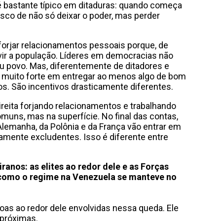
é bastante típico em ditaduras: quando começa
risco de não só deixar o poder, mas perder
s forjar relacionamentos pessoais porque, de
vir a população. Líderes em democracias não
 povo. Mas, diferentemente de ditadores e
se muito forte em entregar ao menos algo de bom
os. São incentivos drasticamente diferentes.
ireita forjando relacionamentos e trabalhando
muns, mas na superfície. No final das contas,
lemanha, da Polônia e da França vão entrar em
amente excludentes. Isso é diferente entre
anos: as elites ao redor dele e as Forças
como o regime na Venezuela se manteve no
oas ao redor dele envolvidas nessa queda. Ele
 próximas.