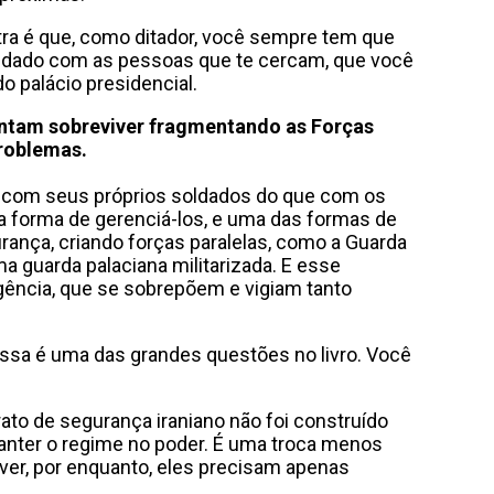
a é que, como ditador, você sempre tem que
uidado com as pessoas que te cercam, que você
o palácio presidencial.
entam sobreviver fragmentando as Forças
roblemas.
 com seus próprios soldados do que com os
a forma de gerenciá-los, e uma das formas de
urança, criando forças paralelas, como a Guarda
a guarda palaciana militarizada. E esse
igência, que se sobrepõem e vigiam tanto
ssa é uma das grandes questões no livro. Você
to de segurança iraniano não foi construído
manter o regime no poder. É uma troca menos
ver, por enquanto, eles precisam apenas