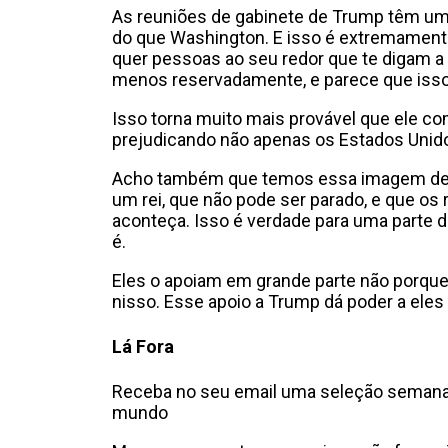
As reuniões de gabinete de Trump têm um
do que Washington. E isso é extremamente
quer pessoas ao seu redor que te digam a
menos reservadamente, e parece que isso
Isso torna muito mais provável que ele c
prejudicando não apenas os Estados Uni
Acho também que temos essa imagem de 
um rei, que não pode ser parado, e que os 
aconteça. Isso é verdade para uma parte d
é.
Eles o apoiam em grande parte não porqu
nisso. Esse apoio a Trump dá poder a eles
Lá Fora
Receba no seu email uma seleção semana
mundo