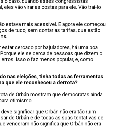
s o caso, quando esses congressistas
 eles vão virar as costas para ele. Vão traí-lo
ão estava mais acessível. E agora ele começou
ços de tudo, sem contar as tarifas, que estão
ns.
r estar cercado por bajuladores, há uma boa
 Porque ele se cerca de pessoas que dizem o
 erros. Isso o faz menos popular, e, como
do nas eleições, tinha todas as ferramentas
cha que ele reconheceu a derrota?
errota de Orbán mostram que democratas ainda
para otimismo.
eve significar que Orbán não era tão ruim
sar de Orbán e de todas as suas tentativas de
ue venceram não significa que Orbán não era