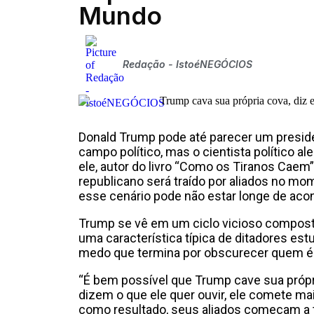
Mundo
Redação - IstoéNEGÓCIOS
Donald Trump pode até parecer um preside
campo político, mas o cientista político a
ele, autor do livro “Como os Tiranos Caem”
republicano será traído por aliados no mom
esse cenário pode não estar longe de acon
Trump se vê em um ciclo vicioso composto p
uma característica típica de ditadores est
medo que termina por obscurecer quem é de
“É bem possível que Trump cave sua própr
dizem o que ele quer ouvir, ele comete mai
como resultado, seus aliados começam a tra