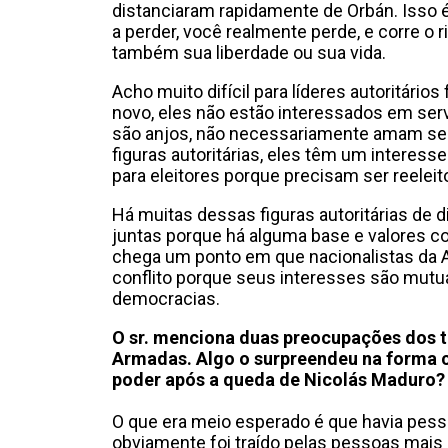
distanciaram rapidamente de Orbán. Isso 
a perder, você realmente perde, e corre o 
também sua liberdade ou sua vida.
Acho muito difícil para líderes autoritário
novo, eles não estão interessados em ser
são anjos, não necessariamente amam seu
figuras autoritárias, eles têm um interes
para eleitores porque precisam ser reeleit
Há muitas dessas figuras autoritárias de d
juntas porque há alguma base e valores co
chega um ponto em que nacionalistas da A
conflito porque seus interesses são mutu
democracias.
O sr. menciona duas preocupações dos tir
Armadas. Algo o surpreendeu na forma 
poder após a queda de Nicolás Maduro?
O que era meio esperado é que havia pess
obviamente foi traído pelas pessoas mais