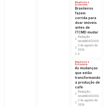
Negócios e
Economia
Brasileiros
fazem
corrida para
doar imóveis
antes de
ITCMD mudar
Redação -
IstoéNEGÓCIOS
3 de agosto de
2026
0
Negócios e
Economia
As mudanças
que estão
transformando
a produção de
café
Redação -
IstoéNEGÓCIOS
2 de agosto de
2026