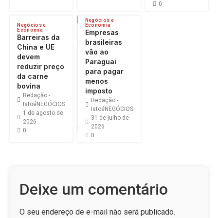
0
Negócios e
Negócios e
Economia
Economia
Empresas
Barreiras da
brasileiras
China e UE
vão ao
devem
Paraguai
reduzir preço
para pagar
da carne
menos
bovina
imposto
Redação -
Redação -
IstoéNEGÓCIOS
IstoéNEGÓCIOS
1 de agosto de
31 de julho de
2026
2026
0
0
Deixe um comentário
O seu endereço de e-mail não será publicado.