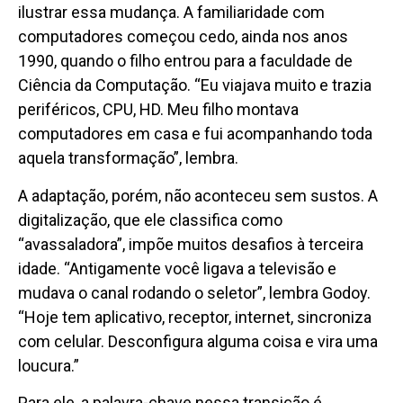
ilustrar essa mudança. A familiaridade com
computadores começou cedo, ainda nos anos
1990, quando o filho entrou para a faculdade de
Ciência da Computação. “Eu viajava muito e trazia
periféricos, CPU, HD. Meu filho montava
computadores em casa e fui acompanhando toda
aquela transformação”, lembra.
A adaptação, porém, não aconteceu sem sustos. A
digitalização, que ele classifica como
“avassaladora”, impõe muitos desafios à terceira
idade. “Antigamente você ligava a televisão e
mudava o canal rodando o seletor”, lembra Godoy.
“Hoje tem aplicativo, receptor, internet, sincroniza
com celular. Desconfigura alguma coisa e vira uma
loucura.”
Para ele, a palavra-chave nessa transição é