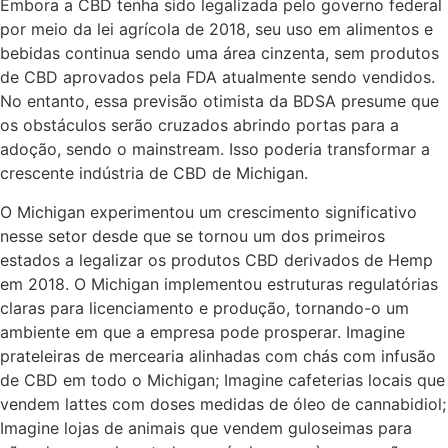
Embora a CBD tenha sido legalizada pelo governo federal
por meio da lei agrícola de 2018, seu uso em alimentos e
bebidas continua sendo uma área cinzenta, sem produtos
de CBD aprovados pela FDA atualmente sendo vendidos.
No entanto, essa previsão otimista da BDSA presume que
os obstáculos serão cruzados abrindo portas para a
adoção, sendo o mainstream. Isso poderia transformar a
crescente indústria de CBD de Michigan.
O Michigan experimentou um crescimento significativo
nesse setor desde que se tornou um dos primeiros
estados a legalizar os produtos CBD derivados de Hemp
em 2018. O Michigan implementou estruturas regulatórias
claras para licenciamento e produção, tornando-o um
ambiente em que a empresa pode prosperar. Imagine
prateleiras de mercearia alinhadas com chás com infusão
de CBD em todo o Michigan; Imagine cafeterias locais que
vendem lattes com doses medidas de óleo de cannabidiol;
Imagine lojas de animais que vendem guloseimas para