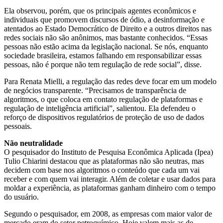
Ela observou, porém, que os principais agentes econômicos e
individuais que promovem discursos de ódio, a desinformação e
atentados ao Estado Democrático de Direito e a outros direitos nas
redes sociais não são anônimos, mas bastante conhecidos. “Essas
pessoas não estão acima da legislação nacional. Se nós, enquanto
sociedade brasileira, estamos falhando em responsabilizar essas
pessoas, não é porque não tem regulação de rede social”, disse.
Para Renata Mielli, a regulação das redes deve focar em um modelo
de negócios transparente. “Precisamos de transparência de
algoritmos, o que coloca em contato regulação de plataformas e
regulação de inteligência artificial”, salientou. Ela defendeu o
reforço de dispositivos regulatórios de proteção de uso de dados
pessoais.
Não neutralidade
O pesquisador do Instituto de Pesquisa Econômica Aplicada (Ipea)
Tulio Chiarini destacou que as plataformas não são neutras, mas
decidem com base nos algoritmos o conteúdo que cada um vai
receber e com quem vai interagir. Além de coletar e usar dados para
moldar a experiência, as plataformas ganham dinheiro com o tempo
do usuário.
Segundo o pesquisador, em 2008, as empresas com maior valor de
mercado eram do setor petroquímico. Hoje valem mais as de