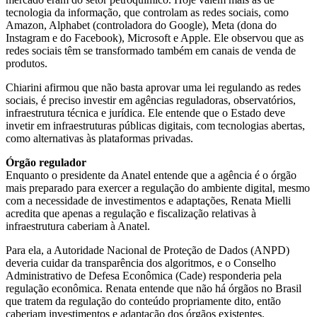
tecnologia da informação, que controlam as redes sociais, como
Amazon, Alphabet (controladora do Google), Meta (dona do
Instagram e do Facebook), Microsoft e Apple. Ele observou que as
redes sociais têm se transformado também em canais de venda de
produtos.
Chiarini afirmou que não basta aprovar uma lei regulando as redes
sociais, é preciso investir em agências reguladoras, observatórios,
infraestrutura técnica e jurídica. Ele entende que o Estado deve
invetir em infraestruturas públicas digitais, com tecnologias abertas,
como alternativas às plataformas privadas.
Órgão regulador
Enquanto o presidente da Anatel entende que a agência é o órgão
mais preparado para exercer a regulação do ambiente digital, mesmo
com a necessidade de investimentos e adaptações,
Renata Mielli
acredita que apenas a regulação e fiscalização relativas à
infraestrutura caberiam à Anatel.
Para ela, a Autoridade Nacional de Proteção de Dados (ANPD)
deveria cuidar da
transparência dos algoritmos, e o Conselho
Administrativo de Defesa Econômica (Cade) responderia
pela
regulação econômica. Renata entende que não há
órgãos no Brasil
que tratem da regulação do conteúdo propriamente dito, então
caberiam investimentos e adaptação dos órgãos existentes.