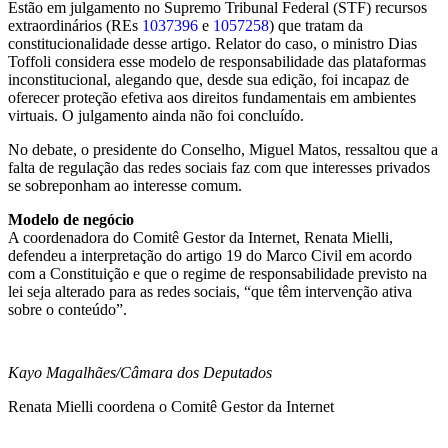
Estão em julgamento no Supremo Tribunal Federal (STF) recursos
extraordinários (REs
1037396
e
1057258
) que tratam da
constitucionalidade desse artigo. Relator do caso, o ministro Dias
Toffoli considera esse modelo de responsabilidade das plataformas
inconstitucional, alegando que, desde sua edição, foi incapaz de
oferecer proteção efetiva aos direitos fundamentais em ambientes
virtuais. O julgamento ainda não foi concluído.
No debate, o presidente do Conselho, Miguel Matos, ressaltou que a
falta de regulação das redes sociais faz com que interesses privados
se sobreponham ao interesse comum.
Modelo de negócio
A coordenadora do Comitê Gestor da Internet, Renata Mielli,
defendeu a interpretação do artigo 19 do Marco Civil em acordo
com a Constituição e que o regime de responsabilidade previsto na
lei seja alterado para as redes sociais, “que têm intervenção ativa
sobre o conteúdo”.
Kayo Magalhães/Câmara dos Deputados
Renata Mielli coordena o Comitê Gestor da Internet