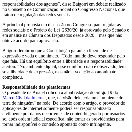
responsabilidades dos agentes”, disse Baigorri em debate realizado
no Conselho de Comunicação Social do Congresso Nacional, que
tratou de regulação das redes sociais.
A principal proposta em discussão no Congresso para regular as
redes sociais é o
Projeto de Lei 2630/20
, já aprovado pelo Senado e
em análise na Câmara dos Deputados desde 2020 – mas que não
obteve acordo para aprovação.
Baigorri lembrou que a Constituição garante a liberdade de
expressão e veda o anonimato. “Todo mundo deve responder pelo
que fala. Há um equilíbrio entre a liberdade e a responsabilidade”,
alertou. “No ambiente digital, esse equilíbrio não é observado, tem-
se a liberdade de expressão, mas não a vedação ao anonimato”,
completou.
Responsabilidade das plataformas
O presidente da Anatel criticou a atual redação do artigo 19 do
Marco Civil da Internet
, que, na visão dele, cria um “ambiente de
terra de ninguém” na rede. De acordo com o artigo, o provedor de
aplicações de internet somente poderá ser responsabilizado
civilmente por danos decorrentes de conteúdo gerado por usuários
se, após ordem judicial específica, não tomar as providências para
tornar indisponível o conteúdo apontado como infringente.