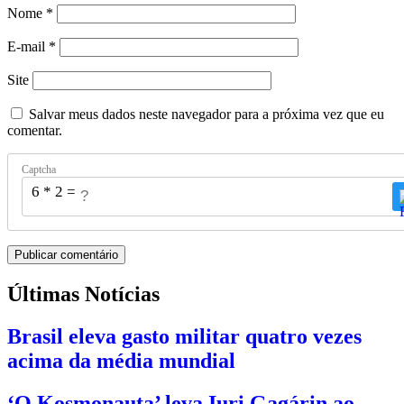
Nome
*
E-mail
*
Site
Salvar meus dados neste navegador para a próxima vez que eu
comentar.
Captcha
6 * 2 = ?
Últimas Notícias
Brasil eleva gasto militar quatro vezes
acima da média mundial
‘O Kosmonauta’ leva Iuri Gagárin ao