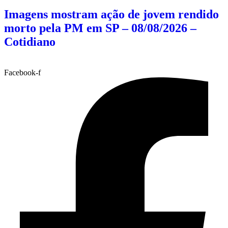
Imagens mostram ação de jovem rendido
morto pela PM em SP – 08/08/2026 –
Cotidiano
Facebook-f