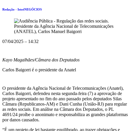
Redação - IstoéNEGÓCIOS
07/04/2025 – 14:32
Kayo Magalhães/Câmara dos Deputados
Carlos Baigorri é o presidente da Anatel
O presidente da Agência Nacional de Telecomunicações (Anatel),
Carlos Baigorri, defendeu nesta segunda-feira (7) a aprovação de
projeto apresentado no fim do ano passado pelos deputados Silas
Câmara (Republicanos-AM) e Dani Cunha (União-RJ)
para regular
as redes sociais. Em análise na Câmara dos Deputados, o PL
4691/24 proíbe o anonimato e responsabiliza as grandes plataformas
por danos causados.
“É um projeto de lei bastante equilibrado, ao trazer obrigações e