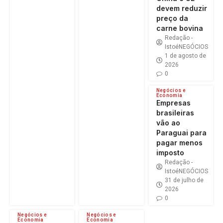
devem reduzir
preço da
carne bovina
Redação -
IstoéNEGÓCIOS
1 de agosto de
2026
0
Negócios e
Economia
Empresas
brasileiras
vão ao
Paraguai para
pagar menos
imposto
Redação -
IstoéNEGÓCIOS
31 de julho de
2026
0
Negócios e
Negócios e
Economia
Economia