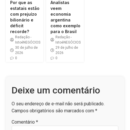
Por que as
Analistas
estatais estão
veem
com prejuízo
economia
bilionário e
argentina
déficit
como exemplo
recorde?
para o Brasil
Redação -
Redação -
IstoéNEGÓCIOS
IstoéNEGÓCIOS
30 de julho de
29 de julho de
2026
2026
0
0
Deixe um comentário
O seu endereço de e-mail não será publicado.
Campos obrigatórios são marcados com
*
Comentário
*