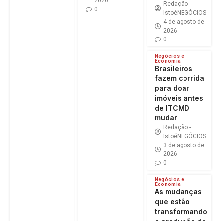
2026
Redação -
0
IstoéNEGÓCIOS
4 de agosto de
2026
0
Negócios e
Economia
Brasileiros
fazem corrida
para doar
imóveis antes
de ITCMD
mudar
Redação -
IstoéNEGÓCIOS
3 de agosto de
2026
0
Negócios e
Economia
As mudanças
que estão
transformando